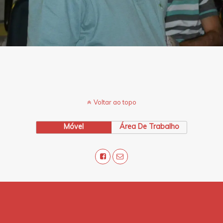
Voltar ao topo
Móvel
Área De Trabalho