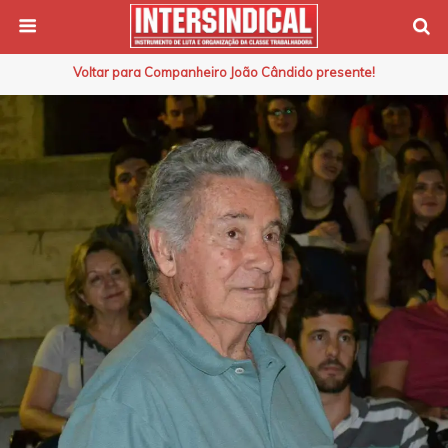
Voltar para Companheiro João Cândido presente!