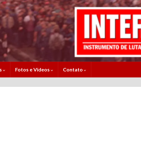
es
Fotos e Vídeos
Contato