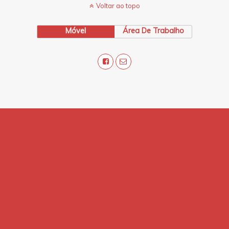
Voltar ao topo
Móvel
Área De Trabalho