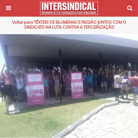
Voltar para TÊXTEIS DE BLUMENAU E REGIÃO JUNTOS COM O
SINDICATO NA LUTA CONTRA A TERCEIRIZAÇÃO