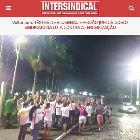
Voltar para TÊXTEIS DE BLUMENAU E REGIÃO JUNTOS COM O
SINDICATO NA LUTA CONTRA A TERCEIRIZAÇÃO