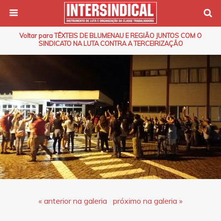
Voltar para TÊXTEIS DE BLUMENAU E REGIÃO JUNTOS COM O
SINDICATO NA LUTA CONTRA A TERCEIRIZAÇÃO
« anterior na galeria
próximo na galeria »