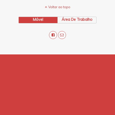
Voltar ao topo
Móvel
Área De Trabalho