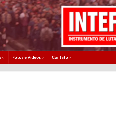
es
Fotos e Vídeos
Contato