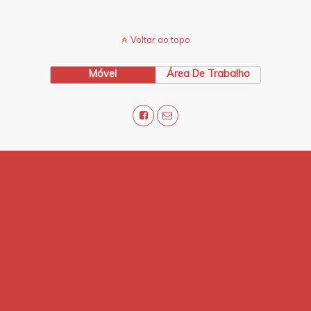
Voltar ao topo
Móvel
Área De Trabalho