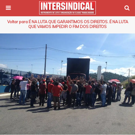
Voltar para É NA LUTA QUE GARANTIMOS OS DIREITOS. É NA LUTA
QUE VAMOS IMPEDIR O FIM DOS DIREITOS