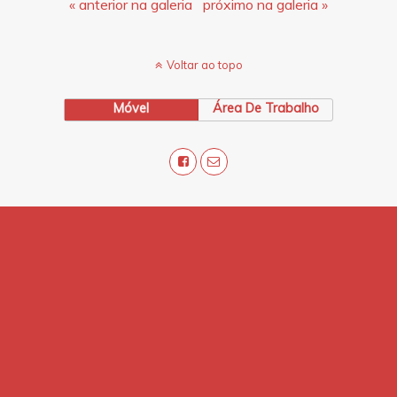
« anterior na galeria
próximo na galeria »
Voltar ao topo
Móvel
Área De Trabalho