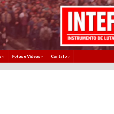
es
Fotos e Vídeos
Contato