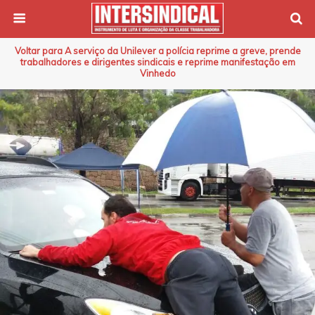
Voltar para A serviço da Unilever a polícia reprime a greve, prende
trabalhadores e dirigentes sindicais e reprime manifestação em
Vinhedo