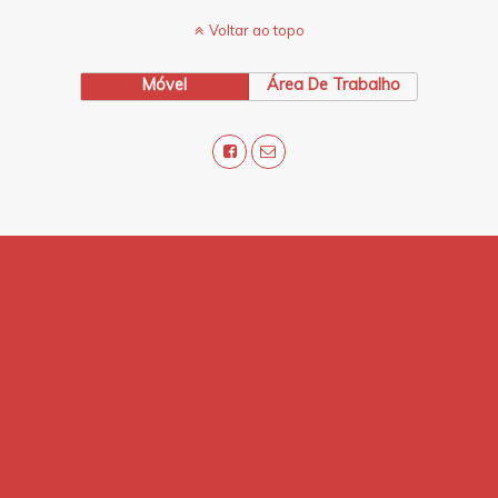
Voltar ao topo
Móvel
Área De Trabalho