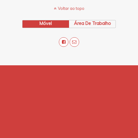
Voltar ao topo
Móvel
Área De Trabalho