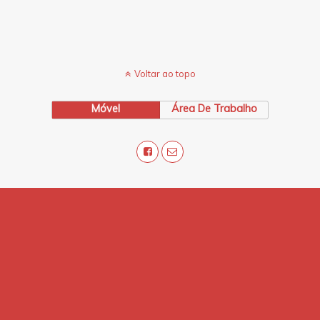
Voltar ao topo
Móvel
Área De Trabalho