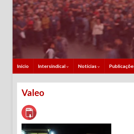
Início
Intersindical
Notícias
Publicaçõ
Valeo