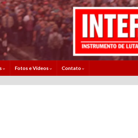
es
Fotos e Vídeos
Contato