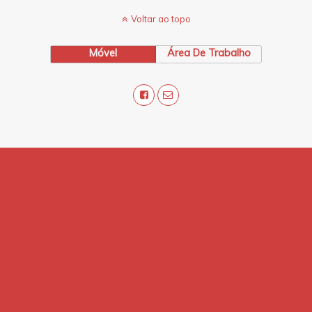
Voltar ao topo
Móvel
Área De Trabalho