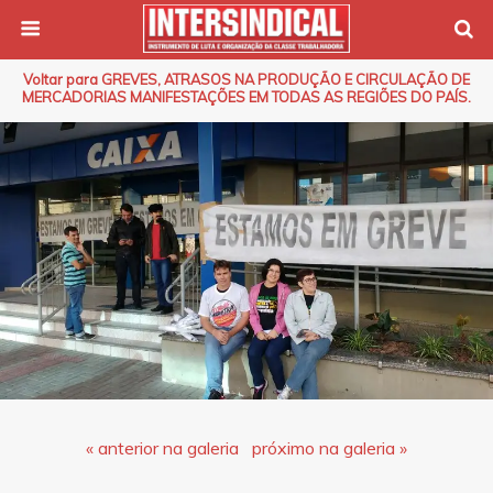
Voltar para GREVES, ATRASOS NA PRODUÇÃO E CIRCULAÇÃO DE
MERCADORIAS MANIFESTAÇÕES EM TODAS AS REGIÕES DO PAÍS.
« anterior na galeria
próximo na galeria »