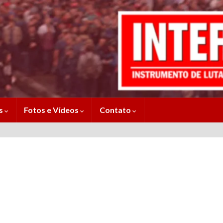
es
Fotos e Vídeos
Contato