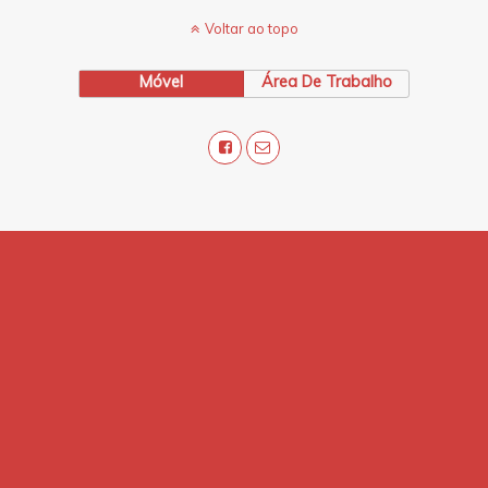
Voltar ao topo
Móvel
Área De Trabalho