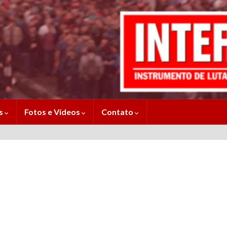
es
Fotos e Vídeos
Contato