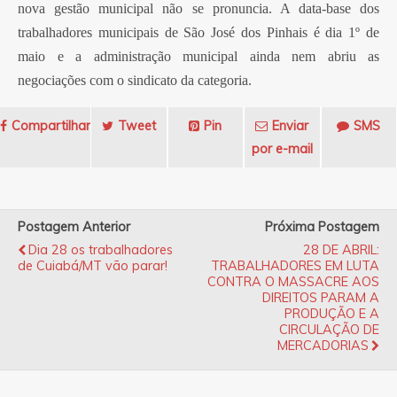
nova gestão municipal não se pronuncia. A data-base dos
trabalhadores municipais de São José dos Pinhais é dia 1º de
maio e a administração municipal ainda nem abriu as
negociações com o sindicato da categoria.
Compartilhar
Tweet
Pin
Enviar
SMS
por e-mail
Postagem Anterior
Próxima Postagem
Dia 28 os trabalhadores
28 DE ABRIL:
de Cuiabá/MT vão parar!
TRABALHADORES EM LUTA
CONTRA O MASSACRE AOS
DIREITOS PARAM A
PRODUÇÃO E A
CIRCULAÇÃO DE
MERCADORIAS