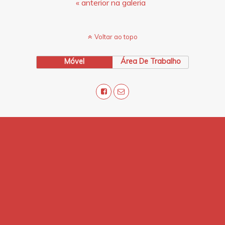
« anterior na galeria
Voltar ao topo
Móvel
Área De Trabalho