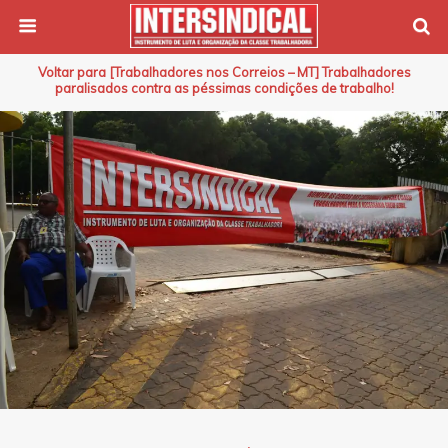
Voltar para [Trabalhadores nos Correios – MT] Trabalhadores
paralisados contra as péssimas condições de trabalho!