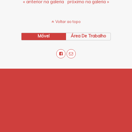
« anterior na galeria
próximo na galeria »
Voltar ao topo
Móvel
Área De Trabalho