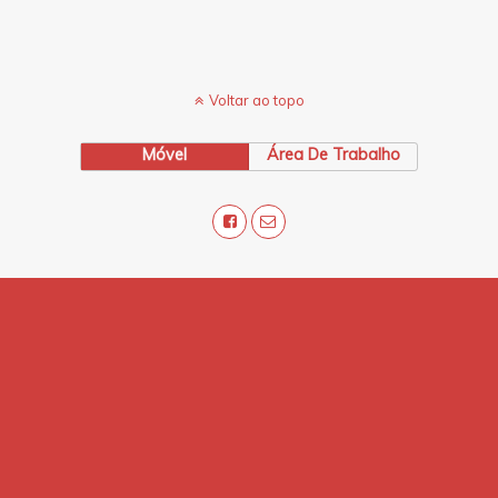
Voltar ao topo
Móvel
Área De Trabalho