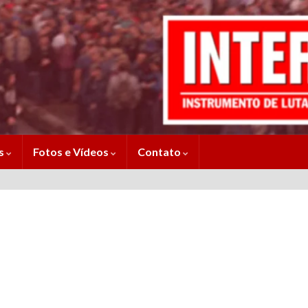
es
Fotos e Vídeos
Contato