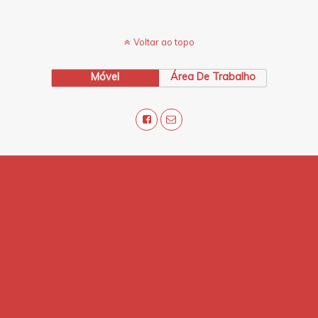
Voltar ao topo
Móvel
Área De Trabalho