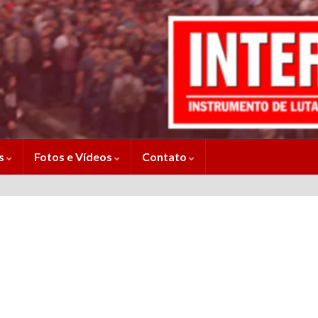
es
Fotos e Vídeos
Contato