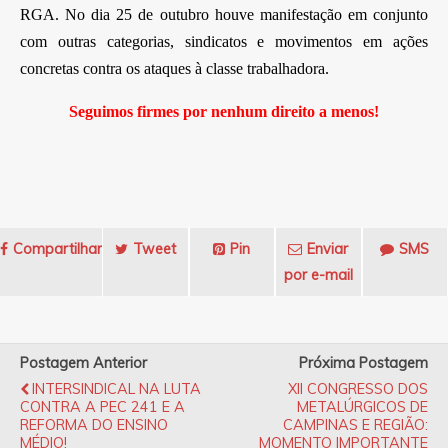
RGA. No dia 25 de outubro houve manifestação em conjunto
com outras categorias, sindicatos e movimentos em ações
concretas contra os ataques à classe trabalhadora.
Seguimos firmes por nenhum direito a menos!
Compartilhar
Tweet
Pin
Enviar
SMS
por e-mail
Postagem Anterior
Próxima Postagem
INTERSINDICAL NA LUTA
XII CONGRESSO DOS
CONTRA A PEC 241 E A
METALÚRGICOS DE
REFORMA DO ENSINO
CAMPINAS E REGIÃO:
MÉDIO!
MOMENTO IMPORTANTE