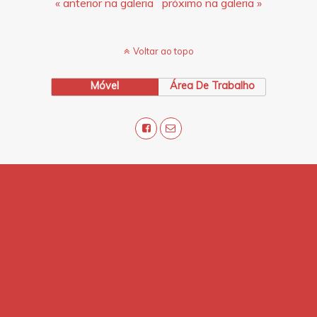
« anterior na galeria
próximo na galeria »
Voltar ao topo
Móvel
Área De Trabalho