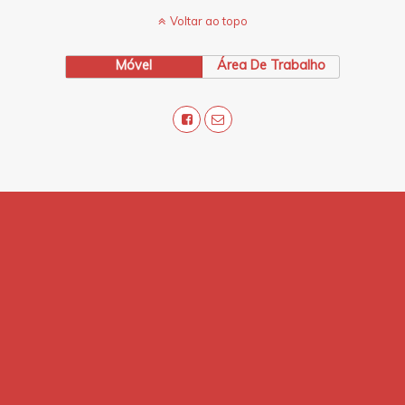
Voltar ao topo
Móvel
Área De Trabalho