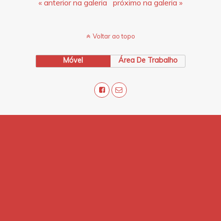
« anterior na galeria
próximo na galeria »
Voltar ao topo
Móvel
Área De Trabalho