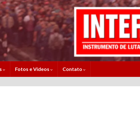
es
Fotos e Vídeos
Contato