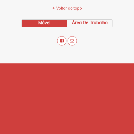
Voltar ao topo
Móvel
Área De Trabalho