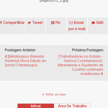
Compartilhar
Tweet
Pin
Enviar
SMS
por e-mail
Postagem Anterior
Próxima Postagem
[Metalúrgicos Baixada
[Trabalhadores no Estado -
Santista] Nova Edição do
Santos] Cozinheiras(os),
Jornal O Metalurgico
Merendeiras e Ajudantes de
Cozinha continuam
mobilizados
Voltar ao topo
Móvel
Área De Trabalho