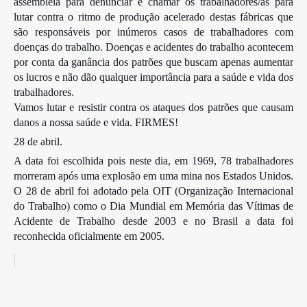
assembleia para denunciar e chamar os trabalhadores/as para
lutar contra o ritmo de produção acelerado destas fábricas que
são responsáveis por inúmeros casos de trabalhadores com
doenças do trabalho. Doenças e acidentes do trabalho acontecem
por conta da ganância dos patrões que buscam apenas aum
entar
os lucros e não dão qualquer importância para a saúde e vida dos
trabalhadores.
Vamos lutar e resistir contra os ataques dos patrões que causam
danos a nossa saúde e vida. FIRMES!
28 de abril.
A data foi escolhida pois neste dia, em 1969, 78 trabalhadores
morreram após uma explosão em uma mina nos Estados Unidos.
O 28 de abril foi adotado pela OIT (Organização Internacional
do Trabalho) como o Dia Mundial em Memória das Vítimas de
Acidente de Trabalho desde 2003 e no Brasil a data foi
reconhecida oficialmente em 2005.