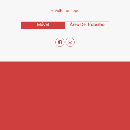
Voltar ao topo
Móvel
Área De Trabalho