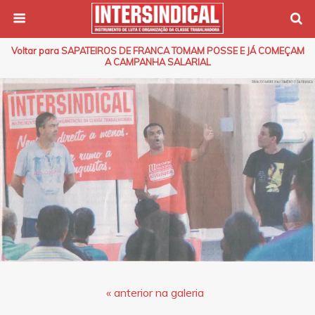
Voltar para SAPATEIROS DE FRANCA TOMAM POSSE E JÁ COMEÇAM
A CAMPANHA SALARIAL
« anterior na galeria