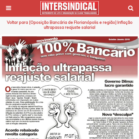
Voltar para [Oposição Bancária de Florianópolis e região] Inflação
ultrapassa reajuste salarial