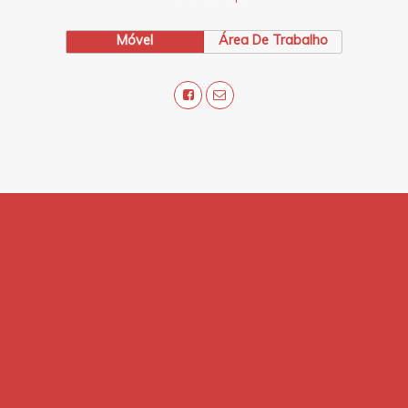
Móvel
Área De Trabalho