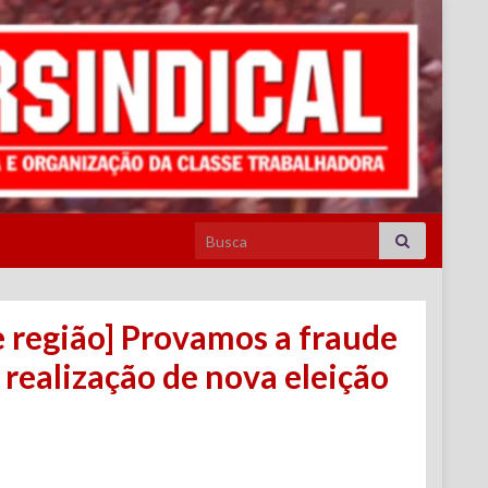
Search for:
e região] Provamos a fraude
 realização de nova eleição