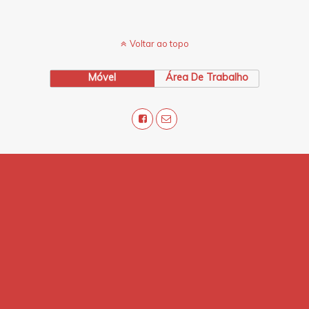
Voltar ao topo
Móvel
Área De Trabalho