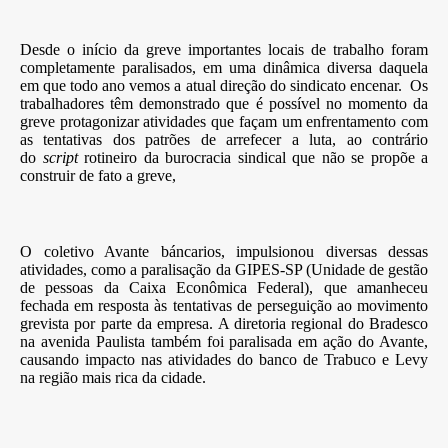
Desde o início da greve importantes locais de trabalho foram
completamente paralisados, em uma dinâmica diversa daquela
em que todo ano vemos a atual direção do sindicato encenar. Os
trabalhadores têm demonstrado que é possível no momento da
greve protagonizar atividades que façam um enfrentamento com
as tentativas dos patrões de arrefecer a luta, ao contrário
do
script
rotineiro da burocracia sindical que não se propõe a
construir de fato a greve,
O coletivo Avante báncarios, impulsionou diversas dessas
atividades, como a paralisação da GIPES-SP (Unidade de gestão
de pessoas da Caixa Econômica Federal), que amanheceu
fechada em resposta às tentativas de perseguição ao movimento
grevista por parte da empresa. A diretoria regional do Bradesco
na avenida Paulista também foi paralisada em ação do Avante,
causando impacto nas atividades do banco de Trabuco e Levy
na região mais rica da cidade.