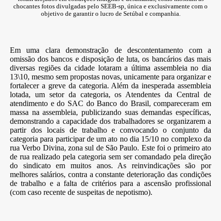
chocantes fotos divulgadas pelo SEEB-sp, única e exclusivamente com o
objetivo de garantir o lucro de Setúbal e companhia.
Em uma clara demonstração de descontentamento com a
omissão dos bancos e disposição de luta, os bancários das mais
diversas regiões da cidade lotaram a última assembleia no dia
13\10, mesmo sem propostas novas, unicamente para organizar e
fortalecer a greve da categoria. Além da inesperada assembleia
lotada, um setor da categoria, os Atendentes da Central de
atendimento e do SAC do Banco do Brasil, compareceram em
massa na assembleia, publicizando suas demandas específicas,
demonstrando a capacidade dos trabalhadores se organizarem a
partir dos locais de trabalho e convocando o conjunto da
categoria para participar de um ato no dia 15/10 no complexo da
rua Verbo Divina, zona sul de São Paulo. Este foi o primeiro ato
de rua realizado pela categoria sem ser comandado pela direção
do sindicato em muitos anos. As reinvindicações são por
melhores salários, contra a constante deterioração das condições
de trabalho e a falta de critérios para a ascensão profissional
(com caso recente de suspeitas de nepotismo).