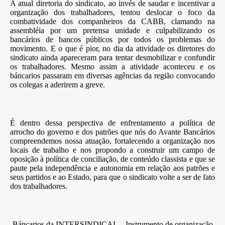
A atual diretoria do sindicato, ao invés de saudar e incentivar a
organização dos trabalhadores, tentou deslocar o foco da
combatividade dos companheiros da CABB, clamando na
assembléia por um pretensa unidade e culpabilizando os
bancários de bancos públicos por todos os problemas do
movimento. E o que é pior, no dia da atividade os diretores do
sindicato ainda apareceram para tentar desmobilizar e confundir
os trabalhadores. Mesmo assim a atividade aconteceu e os
báncarios passaram em diversas agências da região convocando
os colegas a aderirem a greve.
É dentro dessa perspectiva de enfrentamento a política de
arrocho do governo e dos patrões que nós do Avante Bancários
compreendemos nossa atuação, fortalecendo a organização nos
locais de trabalho e nos propondo a construir um campo de
oposição à política de conciliação, de conteúdo classista e que se
paute pela independência e autonomia em relação aos patrões e
seus partidos e ao Estado, para que o sindicato volte a ser de fato
dos trabalhadores.
Báncarios da INTERSINDICAL – Instrumento de organização