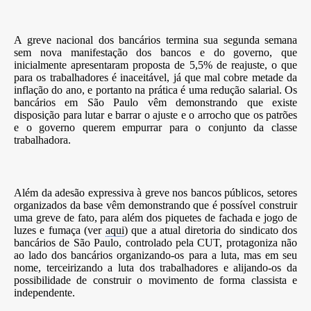
A greve nacional dos bancários termina sua segunda semana
sem nova manifestação dos bancos e do governo, que
inicialmente apresentaram proposta de 5,5% de reajuste, o que
para os trabalhadores é inaceitável, já que mal cobre metade da
inflação do ano, e portanto na prática é uma redução salarial. Os
bancários em São Paulo vêm demonstrando que existe
disposição para lutar e barrar o ajuste e o arrocho que os patrões
e o governo querem empurrar para o conjunto da classe
trabalhadora.
Além da adesão expressiva à greve nos bancos públicos, setores
organizados da base vêm demonstrando que é possível construir
uma greve de fato, para além dos piquetes de fachada e jogo de
luzes e fumaça (ver
aqui
) que a atual diretoria do sindicato dos
bancários de São Paulo, controlado pela CUT, protagoniza não
ao lado dos bancários organizando-os para a luta, mas em seu
nome, terceirizando a luta dos trabalhadores e alijando-os da
possibilidade de construir o movimento de forma classista e
independente.