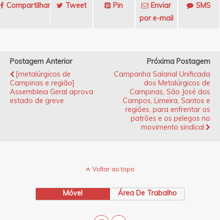
Compartilhar
Tweet
Pin
Enviar
SMS
por e-mail
Postagem Anterior
Próxima Postagem
[metalúrgicos de
Campanha Salarial Unificada
Campinas e região]
dos Metalúrgicos de
Assembleia Geral aprova
Campinas, São José dos
estado de greve
Campos, Limeira, Santos e
regiões, para enfrentar os
patrões e os pelegos no
movimento sindical
Voltar ao topo
Móvel
Área De Trabalho