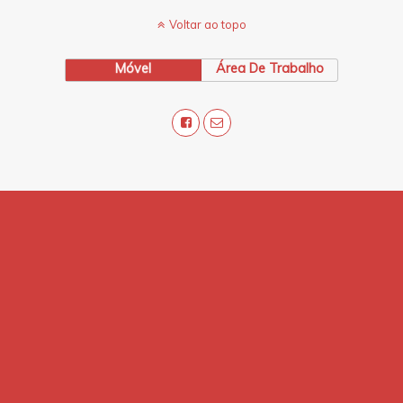
Voltar ao topo
Móvel
Área De Trabalho