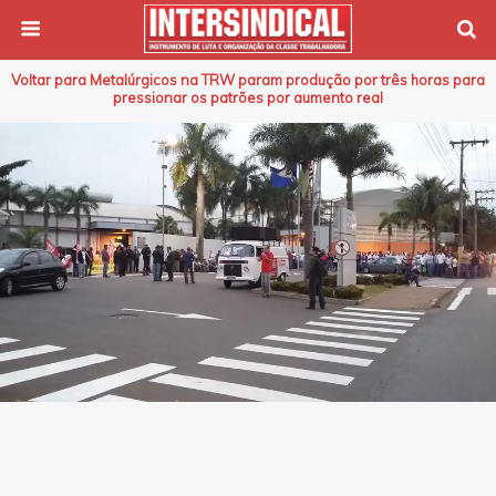
Voltar para Metalúrgicos na TRW param produção por três horas para
pressionar os patrões por aumento real