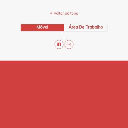
Voltar ao topo
Móvel
Área De Trabalho