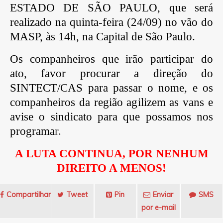
ESTADO DE SÃO PAULO, que será
realizado na quinta-feira (24/09) no vão do
MASP, às 14h, na Capital de São Paulo.
Os companheiros que irão participar do
ato, favor procurar a direção do
SINTECT/CAS para passar o nome, e os
companheiros da região agilizem as vans e
avise o sindicato para que possamos nos
programa
r.
A LUTA CONTINUA, POR NENHUM
DIREITO A MENOS!
Compartilhar
Tweet
Pin
Enviar
SMS
por e-mail