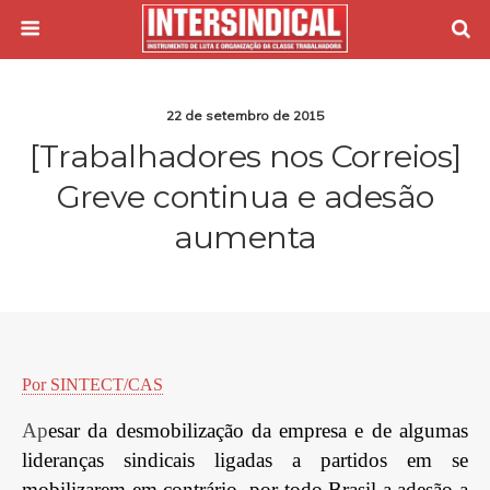
22 de setembro de 2015
[Trabalhadores nos Correios]
Greve continua e adesão
aumenta
Por SINTECT/CAS
Ap
esar da desmobilização da empresa e de algumas
lideranças sindicais ligadas a partidos em se
mobilizarem em contrário, por todo Brasil a adesão a