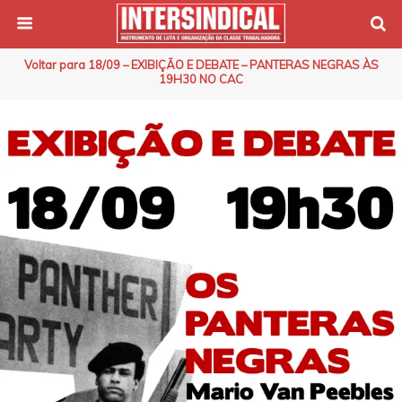
Voltar para 18/09 – EXIBIÇÃO E DEBATE – PANTERAS NEGRAS ÀS
19H30 NO CAC