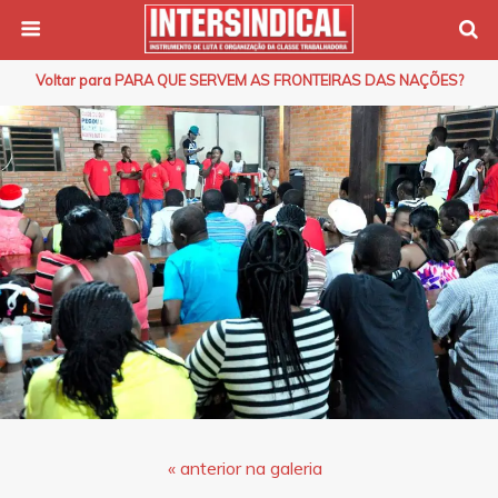
Voltar para PARA QUE SERVEM AS FRONTEIRAS DAS NAÇÕES?
« anterior na galeria