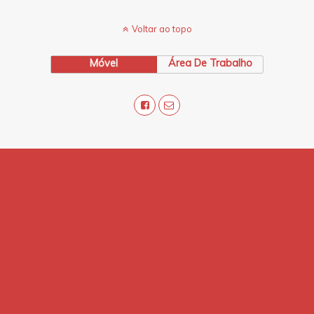
Voltar ao topo
Móvel
Área De Trabalho