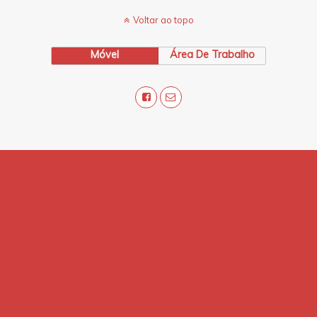
Voltar ao topo
Móvel
Área De Trabalho