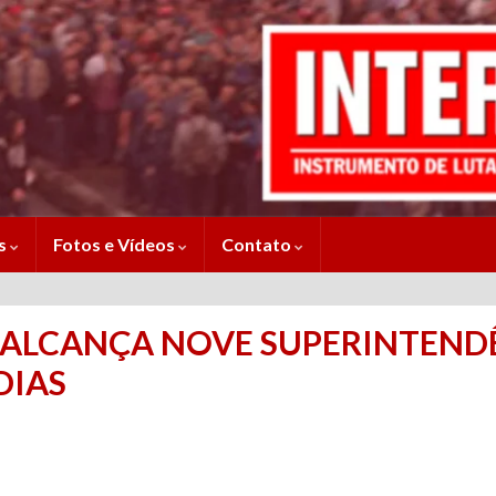
es
Fotos e Vídeos
Contato
 ALCANÇA NOVE SUPERINTENDÊ
DIAS