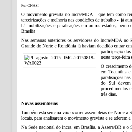
Por CNASI
O movimento grevista no Incra/MDA – que tem como reivin
terceirizações e melhoria nas condições de trabalho -, já at
há mobilizações e paralisações em outros estados, bem 
Brasília.
Nas semanas anteriores os servidores do Incra/MDA no 
Grande do Norte e Rondônia já haviam decidido entrar em
participação dos
nesta terça-feira 
O crescimento do
em Tocantins e 
paralisações nas
do Sul devem e
procedimentos e
três dias.
Novas assembleias
Também esta semana vão ocorrer assembleias de Norte a Sul
locais, para analisarem o movimento grevista e se aderem a
Na Sede nacional do Incra, em Brasília, a Assera/BR e o S