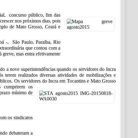
rial,
concurso público, fim das
 crescer nos próximos dias, pois
emplo de Mato Grosso, Ceará e
á -, São Paulo, Paraíba, Rio
xtraordinária que contou com a
 à
greve, mas entra efetivamente
ndo a nove superintendências quando os servidores do Incra
 terem realizados diversas atividades de mobilizações e
úblicos. Os servidores do Incra em Tocantins e Mato Grosso
ós cumprirem os
 prazo mínimo de
com os sindicatos
uando debateram a