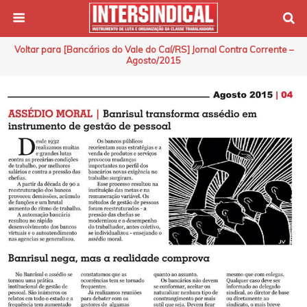
Voltar para [Bancários do Vale do Caí/RS] Jornal Contra Corrente –
Agosto/2015